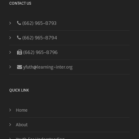
CONTACT US
(662) 965-8793
(662) 965-8794
(662) 965-8796
yfuth@learning-inter.org
QUICK LINK
Home
About
Youth For Understanding