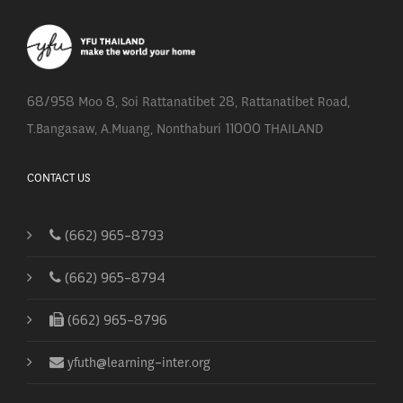
68/958 Moo 8, Soi Rattanatibet 28, Rattanatibet Road,
T.Bangasaw, A.Muang, Nonthaburi 11000 THAILAND
CONTACT US
(662) 965-8793
(662) 965-8794
(662) 965-8796
yfuth@learning-inter.org