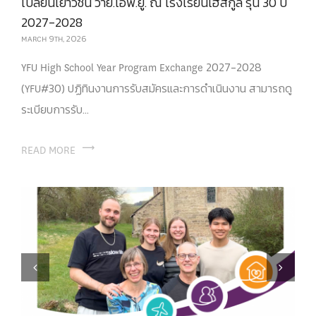
เปลี่ยนเยาวชน วาย.เอฟ.ยู. ณ โรงเรียนไฮสกูล รุ่น 30 ปี
2027-2028
MARCH 9TH, 2026
YFU High School Year Program Exchange 2027-2028
(YFU#30) ปฏิทินงานการรับสมัครและการดำเนินงาน สามารถดู
ระเบียบการรับ...
READ MORE
Previous
Next