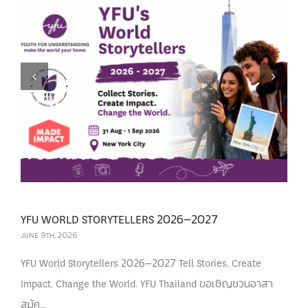
Previous
Next
YFU WORLD STORYTELLERS 2026–2027
JUNE 9TH, 2026
YFU World Storytellers 2026–2027 Tell Stories. Create
Impact. Change the World. YFU Thailand ขอเชิญชวนอาสา
สมัค...