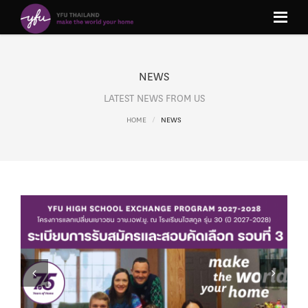
NEWS
LATEST NEWS FROM US
HOME
NEWS
Previous
Next