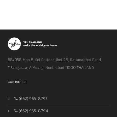
68/958 Moo 8, Soi Rattanatibet 28, Rattanatibet Road,
T.Bangasaw, A.Muang, Nonthaburi 11000 THAILAND
CONTACT US
(662) 965-8793
(662) 965-8794