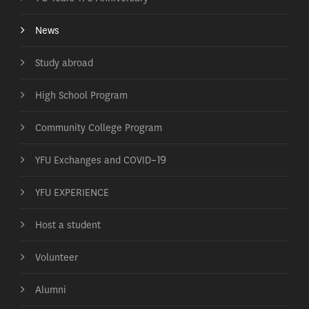
News
Study abroad
High School Program
Community College Program
YFU Exchanges and COVID-19
YFU EXPERIENCE
Host a student
Volunteer
Alumni