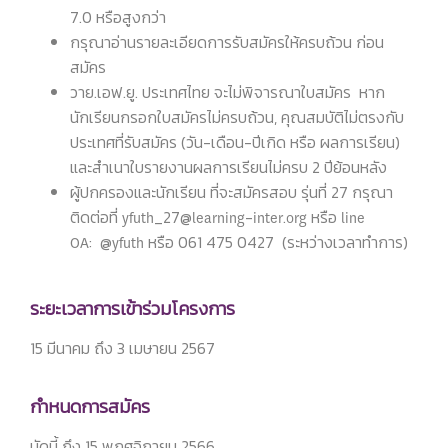
7.0 หรือสูงกว่า
กรุณาอ่านรายละเอียดการรับสมัครให้ครบถ้วน ก่อน
สมัคร
วาย.เอฟ.ยู. ประเทศไทย จะไม่พิจารณาใบสมัคร หาก
นักเรียนกรอกใบสมัครไม่ครบถ้วน, คุณสมบัติไม่ตรงกับ
ประเทศที่รับสมัคร (วัน-เดือน-ปีเกิด หรือ ผลการเรียน)
และสำเนาใบรายงานผลการเรียนไม่ครบ 2 ปีย้อนหลัง
ผู้ปกครองและนักเรียน ที่จะสมัครสอบ รุ่นที่ 27 กรุณา
ติดต่อที่ yfuth_27@learning-inter.org หรือ line
OA: @yfuth หรือ 061 475 0427 (ระหว่างเวลาทำการ)
ระยะเวลาการเข้าร่วมโครงการ
15 มีนาคม ถึง 3 เมษายน 2567
กำหนดการสมัคร
บัดนี้ ถึง 15 พฤศจิกายน 2566