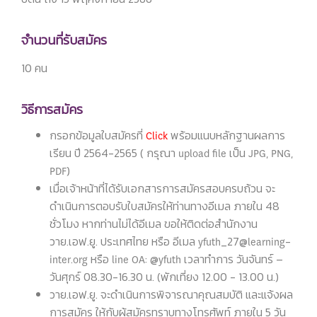
จำนวนที่รับสมัคร
10 คน
วิธีการสมัคร
กรอกข้อมูลใบสมัครที่
Click
พร้อมแนบหลักฐานผลการ
เรียน ปี 2564-2565 ( กรุณา upload file เป็น JPG, PNG,
PDF)
เมื่อเจ้าหน้าที่ได้รับเอกสารการสมัครสอบครบถ้วน จะ
ดำเนินการตอบรับใบสมัครให้ท่านทางอีเมล ภายใน 48
ชั่วโมง หากท่านไม่ได้อีเมล ขอให้ติดต่อสำนักงาน
วาย.เอฟ.ยู. ประเทศไทย หรือ อีเมล yfuth_27@learning-
inter.org หรือ line OA: @yfuth เวลาทำการ วันจันทร์ –
วันศุกร์ 08.30-16.30 น. (พักเที่ยง 12.00 - 13.00 น.)
วาย.เอฟ.ยู. จะดำเนินการพิจารณาคุณสมบัติ และแจ้งผล
การสมัคร ให้กับผู้สมัครทราบทางโทรศัพท์ ภายใน 5 วัน