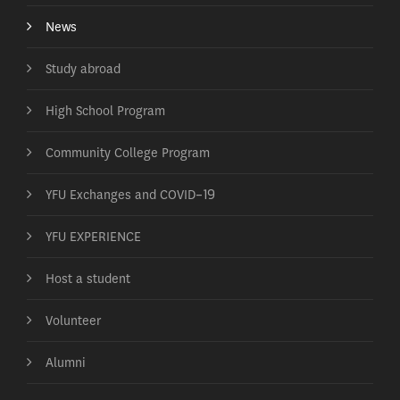
News
Study abroad
High School Program
Community College Program
YFU Exchanges and COVID-19
YFU EXPERIENCE
Host a student
Volunteer
Alumni