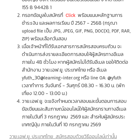
155 8 94428 1
กรอกข้อมูลใบสมัครที่
Click
พร้อมแนบหลักฐานการ
ชำระเงิน และผลการเรียน ปี 2567 - 2568 (กรุณา
upload file เป็น JPG, JPEG, GIF, PNG, DOC(X), PDF, RAR,
ZIP) พร้อมเลือกวันสอบ
เมื่อเจ้าหน้าที่ได้รับเอกสารการสมัครสอบครบถ้วน จะ
ดำเนินการส่งรายละเอียดการสอบให้ผู้สมัครทางอีเมล
ภายใน 48 ชั่วโมง หากผู้สมัครไม่ได้รับอีเมล ขอให้ติดต่อ
สำนักงาน วาย.เอฟ.ยู. ประเทศไทย หรือ อีเมล
yfuth_30@learning-inter.org หรือ line OA: @yfuth
เวลาทำการ วันจันทร์ - วันศุกร์ 08.30 - 16.30 น. (พัก
เที่ยง 12.00 - 13.00 น.)
วาย.เอฟ.ยู. จะแจ้งกำหนดเวลาสอบและขั้นตอนการสอบ
ข้อเขียนและสัมภาษณ์ออนไลน์ให้ผู้สมัครทราบทางอีเมล
ภายในวันที่ 3 กรกฏาคม 2569 และ สำรหับผู้สมัครประ
เทศญีปุ่น ภายในวันที่ 10 กรกฎาคม 2569
วาย.เอฟ.ยู. ประเทศไทย สมัครสอบด้วยวิธีออนไลน์เท่านั้น