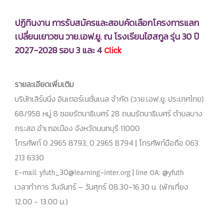
ปฏิทินงาน การรับสมัครและสอบคัดเลือกโครงการแลก
เปลี่ยนเยาวชน วาย.เอฟ.ยู. ณ โรงเรียนไฮสกูล รุ่น 30 ปี
2027-2028 รอบ 3 และ 4
Click
รายละเอียดเพิ่มเติม
บริษัทเลิร์นนิ่ง อินเตอร์เนชั่นเนล จำกัด (วาย.เอฟ.ยู. ประเทศไทย)
68/958 หมู่ 8 ซอยรัตนาธิเบศร์ 28 ถนนรัตนาธิเบศร์ ตำบลบาง
กระสอ อำเภอเมือง จังหวัดนนทบุรี 11000
โทรศัพท์ 0 2965 8793, 0 2965 8794 | โทรศัพท์มือถือ 063
213 6330
E-mail: yfuth_30@learning-inter.org | line OA: @yfuth
เวลาทำการ วันจันทร์ – วันศุกร์ 08.30-16.30 น. (พักเที่ยง
12.00 - 13.00 น.)