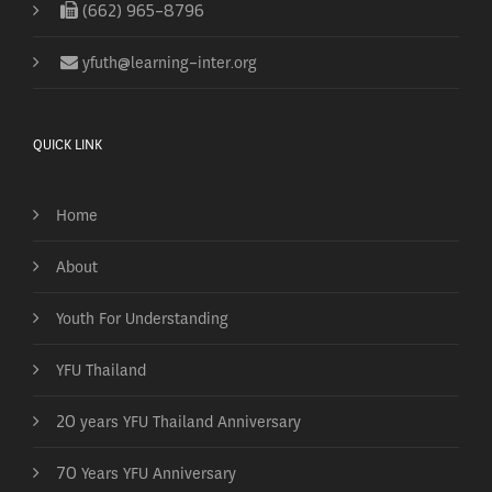
(662) 965-8796
yfuth@learning-inter.org
QUICK LINK
Home
About
Youth For Understanding
YFU Thailand
20 years YFU Thailand Anniversary
70 Years YFU Anniversary