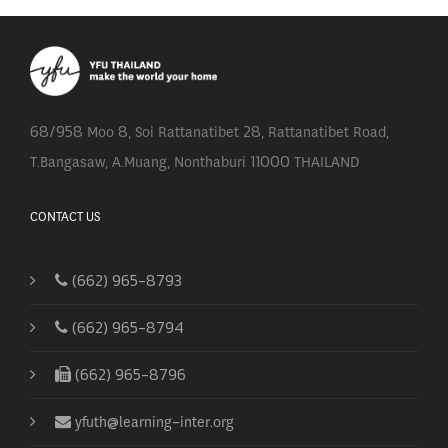
68/958 Moo 8, Soi Rattanatibet 28, Rattanatibet Road,
T.Bangasaw, A.Muang, Nonthaburi 11000 THAILAND
CONTACT US
(662) 965-8793
(662) 965-8794
(662) 965-8796
yfuth@learning-inter.org