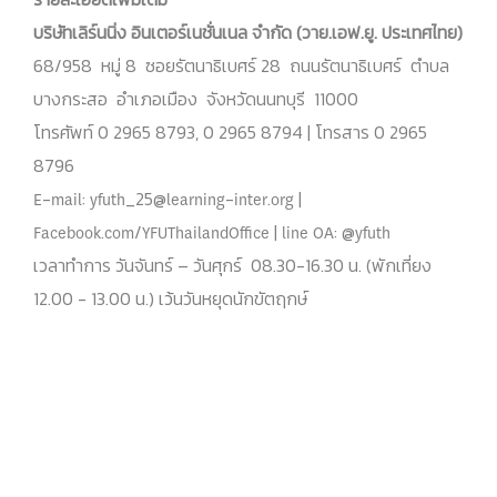
บริษัทเลิร์นนิ่ง อินเตอร์เนชั่นเนล จำกัด (วาย.เอฟ.ยู. ประเทศไทย)
68/958 หมู่ 8 ซอยรัตนาธิเบศร์ 28 ถนนรัตนาธิเบศร์ ตำบล
บางกระสอ อำเภอเมือง จังหวัดนนทบุรี 11000
โทรศัพท์ 0 2965 8793, 0 2965 8794 | โทรสาร 0 2965
8796
E-mail: yfuth_25@learning-inter.org |
Facebook.com/YFUThailandOffice | line OA: @yfuth
เวลาทำการ วันจันทร์ – วันศุกร์ 08.30-16.30 น. (พักเที่ยง
12.00 - 13.00 น.) เว้นวันหยุดนักขัตฤกษ์