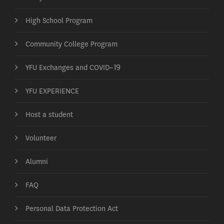
High School Program
Community College Program
YFU Exchanges and COVID-19
YFU EXPERIENCE
Host a student
Volunteer
Alumni
FAQ
Personal Data Protection Act