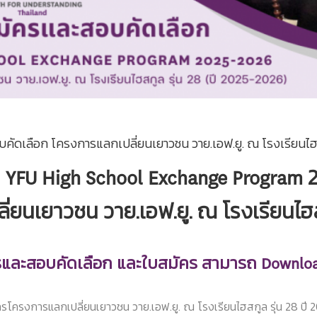
คัดเลือก โครงการแลกเปลี่ยนเยาวชน วาย.เอฟ.ยู. ณ โรงเรียนไฮส
YFU High School Exchange Program
่ยนเยาวชน วาย.เอฟ.ยู. ณ โรงเรียนไฮส
รและสอบคัดเลือก และใบสมัคร สามารถ Download
ครโครงการแลกเปลี่ยนเยาวชน วาย.เอฟ.ยู. ณ โรงเรียนไฮสกูล รุ่น 28 ปี 