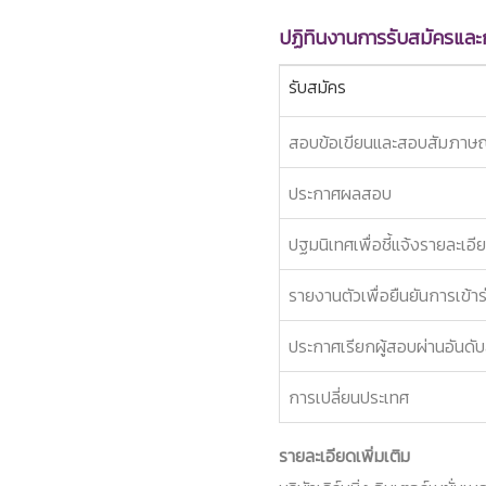
ปฏิทินงานการรับสมัครและ
รับสมัคร
สอบข้อเขียนและสอบสัมภาษณ์
ประกาศผลสอบ
ปฐมนิเทศเพื่อชี้แจ้งรายละเอ
รายงานตัวเพื่อยืนยันการเข้
ประกาศเรียกผู้สอบผ่านอันดั
การเปลี่ยนประเทศ
รายละเอียดเพิ่มเติม