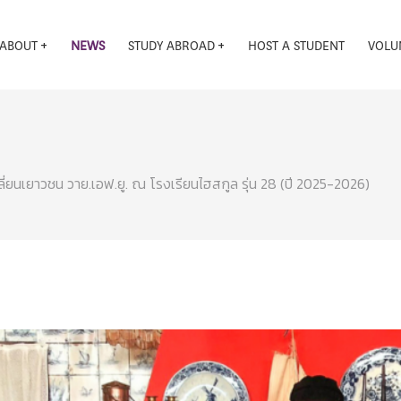
ABOUT
+
NEWS
STUDY ABROAD
+
HOST A STUDENT
VOLU
ยนเยาวชน วาย.เอฟ.ยู. ณ โรงเรียนไฮสกูล รุ่น 28 (ปี 2025-2026)