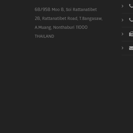
68/958 Moo 8, Soi Rattanatibet
28, Rattanatibet Road, T.Bangasaw,
A.Muang, Nonthaburi 11000
THAILAND