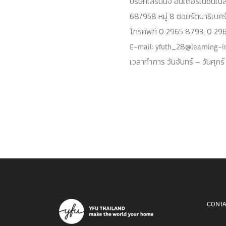
บริษัทเลิร์นนิ่ง อินเตอร์เนชั่น
68/958 หมู่ 8 ซอยรัตนาธิเบศ
โทรศัพท์ 0 2965 8793, 0 29
E-mail: yfuth_28@learning-int
เวลาทำการ วันจันทร์ – วันศุกร์
CONTA