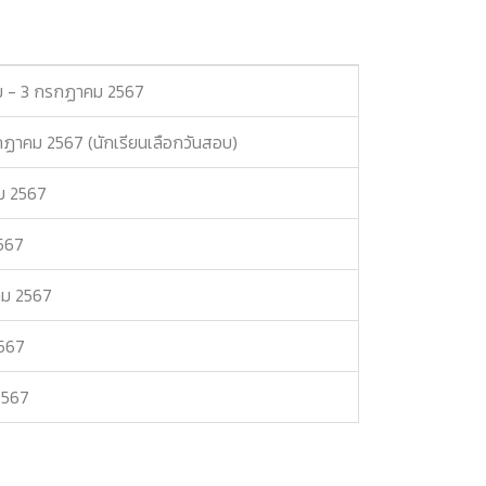
 - 3 กรกฏาคม 2567
กฏาคม 2567 (นักเรียนเลือกวันสอบ)
ม 2567
567
คม 2567
2567
2567