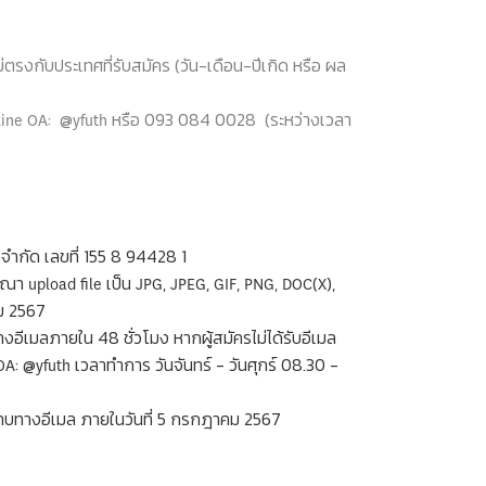
รงกับประเทศที่รับสมัคร (วัน-เดือน-ปีเกิด หรือ ผล
รือ line OA: @yfuth หรือ 093 084 0028 (ระหว่างเวลา
 จำกัด เลขที่ 155 8 94428 1
 upload file เป็น JPG, JPEG, GIF, PNG, DOC(X),
คม 2567
งอีเมลภายใน 48 ชั่วโมง หากผู้สมัครไม่ได้รับอีเมล
A: @yfuth เวลาทำการ วันจันทร์ - วันศุกร์ 08.30 -
าบทางอีเมล ภายในวันที่ 5 กรกฎาคม 25 67